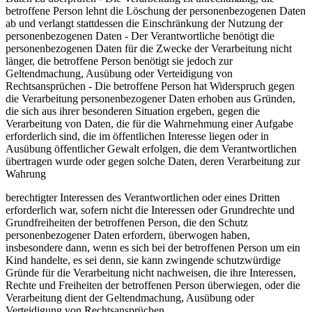
betroffene Person lehnt die Löschung der personenbezogenen Daten
ab und verlangt stattdessen die Einschränkung der Nutzung der
personenbezogenen Daten - Der Verantwortliche benötigt die
personenbezogenen Daten für die Zwecke der Verarbeitung nicht
länger, die betroffene Person benötigt sie jedoch zur
Geltendmachung, Ausübung oder Verteidigung von
Rechtsansprüchen - Die betroffene Person hat Widerspruch gegen
die Verarbeitung personenbezogener Daten erhoben aus Gründen,
die sich aus ihrer besonderen Situation ergeben, gegen die
Verarbeitung von Daten, die für die Wahrnehmung einer Aufgabe
erforderlich sind, die im öffentlichen Interesse liegen oder in
Ausübung öffentlicher Gewalt erfolgen, die dem Verantwortlichen
übertragen wurde oder gegen solche Daten, deren Verarbeitung zur
Wahrung
berechtigter Interessen des Verantwortlichen oder eines Dritten
erforderlich war, sofern nicht die Interessen oder Grundrechte und
Grundfreiheiten der betroffenen Person, die den Schutz
personenbezogener Daten erfordern, überwogen haben,
insbesondere dann, wenn es sich bei der betroffenen Person um ein
Kind handelte, es sei denn, sie kann zwingende schutzwürdige
Gründe für die Verarbeitung nicht nachweisen, die ihre Interessen,
Rechte und Freiheiten der betroffenen Person überwiegen, oder die
Verarbeitung dient der Geltendmachung, Ausübung oder
Verteidigung von Rechtsansprüchen