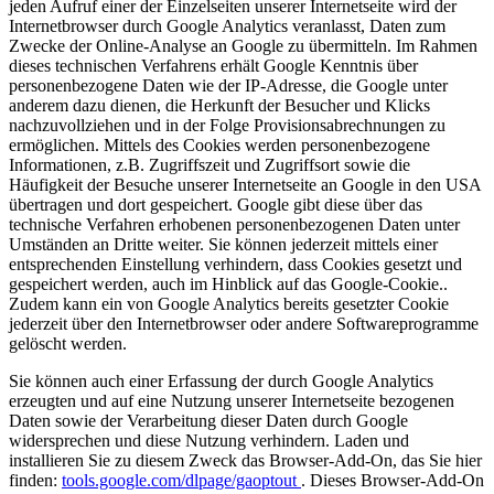
jeden Aufruf einer der Einzelseiten unserer Internetseite wird der
Internetbrowser durch Google Analytics veranlasst, Daten zum
Zwecke der Online-Analyse an Google zu übermitteln. Im Rahmen
dieses technischen Verfahrens erhält Google Kenntnis über
personenbezogene Daten wie der IP-Adresse, die Google unter
anderem dazu dienen, die Herkunft der Besucher und Klicks
nachzuvollziehen und in der Folge Provisionsabrechnungen zu
ermöglichen. Mittels des Cookies werden personenbezogene
Informationen, z.B. Zugriffszeit und Zugriffsort sowie die
Häufigkeit der Besuche unserer Internetseite an Google in den USA
übertragen und dort gespeichert. Google gibt diese über das
technische Verfahren erhobenen personenbezogenen Daten unter
Umständen an Dritte weiter. Sie können jederzeit mittels einer
entsprechenden Einstellung verhindern, dass Cookies gesetzt und
gespeichert werden, auch im Hinblick auf das Google-Cookie..
Zudem kann ein von Google Analytics bereits gesetzter Cookie
jederzeit über den Internetbrowser oder andere Softwareprogramme
gelöscht werden.
Sie können auch einer Erfassung der durch Google Analytics
erzeugten und auf eine Nutzung unserer Internetseite bezogenen
Daten sowie der Verarbeitung dieser Daten durch Google
widersprechen und diese Nutzung verhindern. Laden und
installieren Sie zu diesem Zweck das Browser-Add-On, das Sie hier
finden:
tools.google.com/dlpage/gaoptout
. Dieses Browser-Add-On