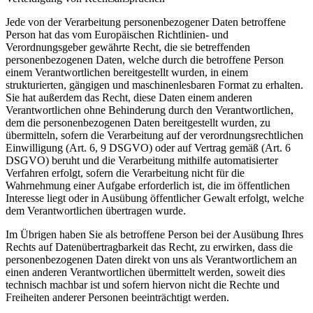
Jede von der Verarbeitung personenbezogener Daten betroffene
Person hat das vom Europäischen Richtlinien- und
Verordnungsgeber gewährte Recht, die sie betreffenden
personenbezogenen Daten, welche durch die betroffene Person
einem Verantwortlichen bereitgestellt wurden, in einem
strukturierten, gängigen und maschinenlesbaren Format zu erhalten.
Sie hat außerdem das Recht, diese Daten einem anderen
Verantwortlichen ohne Behinderung durch den Verantwortlichen,
dem die personenbezogenen Daten bereitgestellt wurden, zu
übermitteln, sofern die Verarbeitung auf der verordnungsrechtlichen
Einwilligung (Art. 6, 9 DSGVO) oder auf Vertrag gemäß (Art. 6
DSGVO) beruht und die Verarbeitung mithilfe automatisierter
Verfahren erfolgt, sofern die Verarbeitung nicht für die
Wahrnehmung einer Aufgabe erforderlich ist, die im öffentlichen
Interesse liegt oder in Ausübung öffentlicher Gewalt erfolgt, welche
dem Verantwortlichen übertragen wurde.
Im Übrigen haben Sie als betroffene Person bei der Ausübung Ihres
Rechts auf Datenübertragbarkeit das Recht, zu erwirken, dass die
personenbezogenen Daten direkt von uns als Verantwortlichem an
einen anderen Verantwortlichen übermittelt werden, soweit dies
technisch machbar ist und sofern hiervon nicht die Rechte und
Freiheiten anderer Personen beeinträchtigt werden.