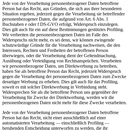
Jede von der Verarbeitung personenbezogener Daten betroffene
Person hat das Recht, aus Gründen, die sich aus ihrer besonderen
Situation ergeben, jederzeit gegen die Verarbeitung sie betreffender
personenbezogener Daten, die aufgrund von Art. 6 Abs. 1
Buchstaben e oder f DS-GVO erfolgt, Widerspruch einzulegen.
Dies gilt auch für ein auf diese Bestimmungen gestütztes Profiling.
Wir verbreiten die personenbezogenen Daten im Falle des
Widerspruchs nicht mehr, es sei denn, wir können zwingende
schutzwürdige Gründe für die Verarbeitung nachweisen, die den
Interessen, Rechten und Freiheiten der betroffenen Person
überwiegen, oder die Verarbeitung dient der Geltendmachung,
Ausübung oder Verteidigung von Rechtsansprüchen. Verarbeiten
wir personenbezogene Daten, um Direktwerbung zu betreiben,
haben Sie als betroffene Person das Recht, jederzeit Widerspruch
gegen die Verarbeitung der personenbezogenen Daten zum Zwecke
derartiger Werbung zu erheben. Dies gilt auch für das Profiling,
soweit es mit solcher Direktwerbung in Verbindung steht.
Widersprechen Sie als die betroffene Person uns gegenüber der
Verarbeitung für Zwecke der Direktwerbung, werden wir die
personenbezogenen Daten nicht mehr für diese Zwecke verarbeiten.
Jede von der Verarbeitung personenbezogener Daten betroffene
Person hat das Recht, nicht einer ausschließlich auf einer
automatisierten Verarbeitung — einschließlich Profiling —
beruhenden Entscheidung unterworfen zu werden, die ihr