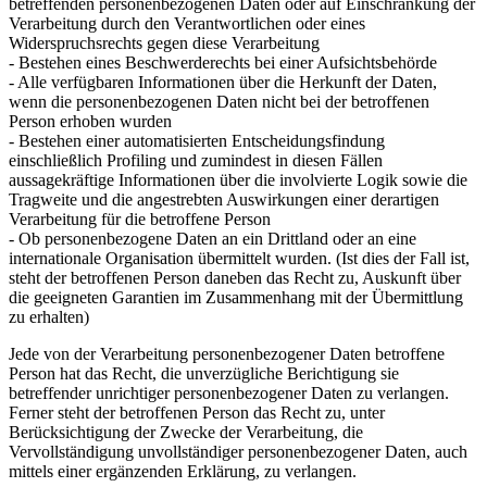
betreffenden personenbezogenen Daten oder auf Einschränkung der
Verarbeitung durch den Verantwortlichen oder eines
Widerspruchsrechts gegen diese Verarbeitung
- Bestehen eines Beschwerderechts bei einer Aufsichtsbehörde
- Alle verfügbaren Informationen über die Herkunft der Daten,
wenn die personenbezogenen Daten nicht bei der betroffenen
Person erhoben wurden
- Bestehen einer automatisierten Entscheidungsfindung
einschließlich Profiling und zumindest in diesen Fällen
aussagekräftige Informationen über die involvierte Logik sowie die
Tragweite und die angestrebten Auswirkungen einer derartigen
Verarbeitung für die betroffene Person
- Ob personenbezogene Daten an ein Drittland oder an eine
internationale Organisation übermittelt wurden. (Ist dies der Fall ist,
steht der betroffenen Person daneben das Recht zu, Auskunft über
die geeigneten Garantien im Zusammenhang mit der Übermittlung
zu erhalten)
Jede von der Verarbeitung personenbezogener Daten betroffene
Person hat das Recht, die unverzügliche Berichtigung sie
betreffender unrichtiger personenbezogener Daten zu verlangen.
Ferner steht der betroffenen Person das Recht zu, unter
Berücksichtigung der Zwecke der Verarbeitung, die
Vervollständigung unvollständiger personenbezogener Daten, auch
mittels einer ergänzenden Erklärung, zu verlangen.