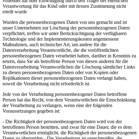
vollendet hat oder Einwilligung durch den Träger der elterlichen
Verantwortung für das Kind oder mit dessen Zustimmung nicht
erteilt wurde
Wurden die personenbezogenen Daten von uns gemacht und ist
unser Unternehmen zur Löschung der personenbezogenen Daten
verpflichtet, treffen wir unter Berücksichtigung der verfügbaren
Technologie und der Implementierungskosten angemessene
Maßnahmen, auch technischer Art, um andere für die
Datenverarbeitung Verantwortliche, die die veröffentlichten
personenbezogenen Daten verarbeitet haben, darüber in Kenntnis zu
setzen, dass Sie als betroffene Person von diesen anderen für die
Datenverarbeitung Verantwortlichen die Löschung sämtlicher Links
zu diesen personenbezogenen Daten oder von Kopien oder
Replikationen dieser personenbezogenen Daten verlangt haben,
soweit die Verarbeitung nicht erforderlich ist.
Jede von der Verarbeitung personenbezogener Daten betroffene
Person hat das Recht, von dem Verantwortlichen die Einschränkung
der Verarbeitung zu verlangen, wenn eine der folgenden
Voraussetzungen gegeben ist:
- Die Richtigkeit der personenbezogenen Daten wird von der
betroffenen Person bestritten, und zwar für eine Dauer, die es dem
Verantwortlichen ermöglicht, die Richtigkeit der personenbezogenen
Daten zu überprüfen - Die Verarbeitung ist unrechtmäßig, die