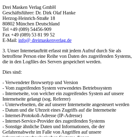
Drei Masken Verlag GmbH
Geschäftsführer: Dr. Dirk Olaf Hanke
Herzog-Heinrich-Straße 18
80802 München Deutschland
Tel +49 (089) 54456-909
Fax +49 (089) 53 81 99 52
E-Mail:
info@
dreimaskenverlag.de
3. Unser Internetauftritt erfasst mit jedem Aufruf durch Sie als
betroffene Person eine Reihe von Daten des zugreifenden Systems,
die in den Logfiles des Servers gespeichert werden.
Dies sind:
- Verwendeter Browsertyp und Version
- Vom zugreifenden System verwendetes Betriebssystem
- Internetseite, von welcher ein zugreifendes System auf unsere
Internetseite gelangt (sog. Referrer)
- Unterwebseiten, die auf unserer Internetseite angesteuert werden
- Datum und die Uhrzeit eines Zugriffs auf die Internetseite
- Internet-Protokoll-Adresse (IP-Adresse)
- Internet-Service-Provider des zugreifenden Systems
- Sonstige ähnliche Daten und Informationen, die der
Gefahrenabwehr im Falle von Angriffen auf unsere