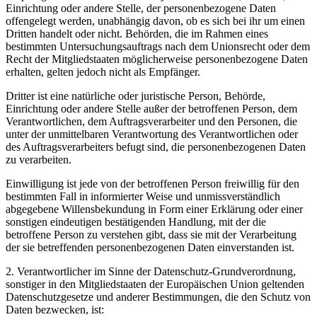
Einrichtung oder andere Stelle, der personenbezogene Daten
offengelegt werden, unabhängig davon, ob es sich bei ihr um einen
Dritten handelt oder nicht. Behörden, die im Rahmen eines
bestimmten Untersuchungsauftrags nach dem Unionsrecht oder dem
Recht der Mitgliedstaaten möglicherweise personenbezogene Daten
erhalten, gelten jedoch nicht als Empfänger.
Dritter ist eine natürliche oder juristische Person, Behörde,
Einrichtung oder andere Stelle außer der betroffenen Person, dem
Verantwortlichen, dem Auftragsverarbeiter und den Personen, die
unter der unmittelbaren Verantwortung des Verantwortlichen oder
des Auftragsverarbeiters befugt sind, die personenbezogenen Daten
zu verarbeiten.
Einwilligung ist jede von der betroffenen Person freiwillig für den
bestimmten Fall in informierter Weise und unmissverständlich
abgegebene Willensbekundung in Form einer Erklärung oder einer
sonstigen eindeutigen bestätigenden Handlung, mit der die
betroffene Person zu verstehen gibt, dass sie mit der Verarbeitung
der sie betreffenden personenbezogenen Daten einverstanden ist.
2. Verantwortlicher im Sinne der Datenschutz-Grundverordnung,
sonstiger in den Mitgliedstaaten der Europäischen Union geltenden
Datenschutzgesetze und anderer Bestimmungen, die den Schutz von
Daten bezwecken, ist: