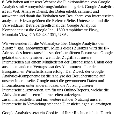
8. Wir haben auf unserer Website die Funktionalitäten von Google
Analytics mit Anonymisierungsfunktion integriert. Google Analytics
ist ein Web-Analyse-Dienst, der Daten erhebt, sammelt und
auswertet und damit das Verhalten von Besuchern von Internetseiten
analysiert. Hierzu gehören die Referrer-Seite, Unterseiten und die
Verweildauer. Betreibergesellschaft der Google-Analytics-
Komponente ist die Google Inc., 1600 Amphitheatre Pkwy,
Mountain View, CA 94043-1351, USA.
Wir verwenden für die Webanalyse über Google Analytics den
Zusatz "_gat._anonymizeIp". Mittels dieses Zusatzes wird die IP-
Adresse des Internetanschlusses der betroffenen Person von Google
gekürzt und anonymisiert, wenn der Zugriff auf unsere
Internetseiten aus einem Mitgliedstaat der Europäischen Union oder
aus einem anderen Vertragsstaat des Abkommens über den
Europäischen Wirtschaftsraum erfolgt. Der Zweck der Google-
Analytics-Komponente ist die Analyse der Besucherströme auf
unserer Internetseite. Google nutzt die gewonnenen Daten und
Informationen unter anderem dazu, die Nutzung unserer
Internetseite auszuwerten, um für uns Online-Reports, welche die
Aktivitäten auf unseren Internetseiten aufzeigen,
zusammenzustellen, und um weitere mit der Nutzung unserer
Internetseite in Verbindung stehende Dienstleistungen zu erbringen.
Google Analytics setzt ein Cookie auf Ihrer Rechnereinheit. Durch