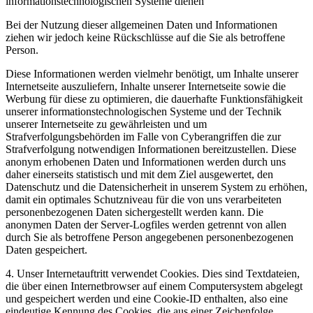
informationstechnologischen Systeme dienen
Bei der Nutzung dieser allgemeinen Daten und Informationen
ziehen wir jedoch keine Rückschlüsse auf die Sie als betroffene
Person.
Diese Informationen werden vielmehr benötigt, um Inhalte unserer
Internetseite auszuliefern, Inhalte unserer Internetseite sowie die
Werbung für diese zu optimieren, die dauerhafte Funktionsfähigkeit
unserer informationstechnologischen Systeme und der Technik
unserer Internetseite zu gewährleisten und um
Strafverfolgungsbehörden im Falle von Cyberangriffen die zur
Strafverfolgung notwendigen Informationen bereitzustellen. Diese
anonym erhobenen Daten und Informationen werden durch uns
daher einerseits statistisch und mit dem Ziel ausgewertet, den
Datenschutz und die Datensicherheit in unserem System zu erhöhen,
damit ein optimales Schutzniveau für die von uns verarbeiteten
personenbezogenen Daten sichergestellt werden kann. Die
anonymen Daten der Server-Logfiles werden getrennt von allen
durch Sie als betroffene Person angegebenen personenbezogenen
Daten gespeichert.
4. Unser Internetauftritt verwendet Cookies. Dies sind Textdateien,
die über einen Internetbrowser auf einem Computersystem abgelegt
und gespeichert werden und eine Cookie-ID enthalten, also eine
eindeutige Kennung des Cookies, die aus einer Zeichenfolge