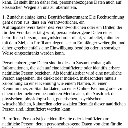
kann. Es steht Ihnen daher frei, personenbezogene Daten auch auf
klassischen Wegen an uns zu übermitteln.
1. Zunächst einige kurze Begriffserläuterungen: Die Rechtsordnung
geht davon aus, dass ein Verantwortlicher, ein
Auftragsdatenverarbeiter des Verantwortlichen oder ein Dritter, der
für den Verarbeiter tätig wird, personenbezogene Daten einer
betroffenen Person, anonymisiert oder nicht, verarbeitet, mitunter
mit dem Ziel, ein Profil anzulegen, sie an Empfänger weitergibt, und
daher gegebenenfalls eine Einwilligung benötigt oder in sonstiger
Weise eingeschränkt werden kann.
Personenbezogene Daten sind in diesem Zusammenhang alle
Informationen, die sich auf eine identifizierte oder identifizierbare
natürliche Person beziehen. Als identifizierbar wird eine natürliche
Person angesehen, die direkt oder indirekt, insbesondere mittels
Zuordnung zu einer Kennung wie einem Namen, zu einer
Kennnummer, zu Standortdaten, zu einer Online-Kennung oder zu
einem oder mehreren besonderen Merkmalen, die Ausdruck der
physischen, physiologischen, genetischen, psychischen,
wirtschaftlichen, kulturellen oder sozialen Identität dieser natürlichen
Person sind, identifiziert werden kann.
Betroffene Person ist jede identifizierte oder identifizierbare
natürliche Person, deren personenbezogene Daten von dem für die