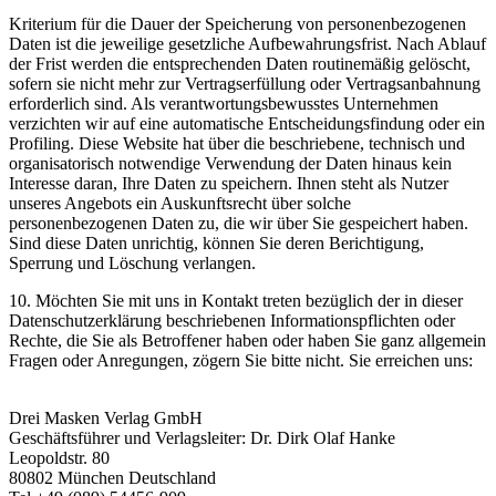
Kriterium für die Dauer der Speicherung von personenbezogenen
Daten ist die jeweilige gesetzliche Aufbewahrungsfrist. Nach Ablauf
der Frist werden die entsprechenden Daten routinemäßig gelöscht,
sofern sie nicht mehr zur Vertragserfüllung oder Vertragsanbahnung
erforderlich sind. Als verantwortungsbewusstes Unternehmen
verzichten wir auf eine automatische Entscheidungsfindung oder ein
Profiling. Diese Website hat über die beschriebene, technisch und
organisatorisch notwendige Verwendung der Daten hinaus kein
Interesse daran, Ihre Daten zu speichern. Ihnen steht als Nutzer
unseres Angebots ein Auskunftsrecht über solche
personenbezogenen Daten zu, die wir über Sie gespeichert haben.
Sind diese Daten unrichtig, können Sie deren Berichtigung,
Sperrung und Löschung verlangen.
10. Möchten Sie mit uns in Kontakt treten bezüglich der in dieser
Datenschutzerklärung beschriebenen Informationspflichten oder
Rechte, die Sie als Betroffener haben oder haben Sie ganz allgemein
Fragen oder Anregungen, zögern Sie bitte nicht. Sie erreichen uns:
Drei Masken Verlag GmbH
Geschäftsführer und Verlagsleiter: Dr. Dirk Olaf Hanke
Leopoldstr. 80
80802 München Deutschland