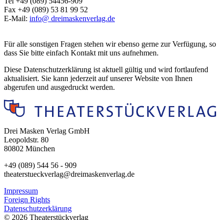
Tel +49 (089) 54456-909
Fax +49 (089) 53 81 99 52
E-Mail:
info@
dreimaskenverlag.de
Für alle sonstigen Fragen stehen wir ebenso gerne zur Verfügung, so
dass Sie bitte einfach Kontakt mit uns aufnehmen.
Diese Datenschutzerklärung ist aktuell gültig und wird fortlaufend
aktualisiert. Sie kann jederzeit auf unserer Website von Ihnen
abgerufen und ausgedruckt werden.
Drei Masken Verlag GmbH
Leopoldstr. 80
80802 München
+49 (089) 544 56 - 909
theaterstueckverlag@dreimaskenverlag.de
Impressum
Foreign Rights
Datenschutzerklärung
© 2026 Theaterstückverlag