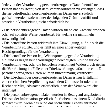
Jede von der Verarbeitung personenbezogener Daten betroffene
Person hat das Recht, von dem Verantwortlichen zu verlangen, dass
die sie betreffenden personenbezogenen Daten unverzüglich
gelöscht werden, sofern einer der folgenden Gründe zutrifft und
soweit die Verarbeitung nicht erforderlich ist:
- Die personenbezogenen Daten wurden für solche Zwecke erhoben
oder auf sonstige Weise verarbeitet, für welche sie nicht mehr
notwendig sind
- Die betroffene Person widerruft ihre Einwilligung, auf die sich die
Verarbeitung stützte, und es fehlt an einer anderweitigen
Rechtsgrundlage für die Verarbeitung
- Die betroffene Person legt Widerspruch gegen die Verarbeitung
ein, und es liegen keine vorrangigen berechtigten Gründe für die
Verarbeitung vor, oder die betroffene Person legt Widerspruch gegen
die Verarbeitung im Falle einer Direktwerbungsmaßnahme ein - Die
personenbezogenen Daten wurden unrechtmäßig verarbeitet
- Die Löschung der personenbezogenen Daten ist zur Erfüllung
einer rechtlichen Verpflichtung nach dem Unionsrecht oder dem
Recht der Mitgliedstaaten erforderlich, dem der Verantwortliche
unterliegt
- Die personenbezogenen Daten wurden in Bezug auf angebotene
Dienste der Informationsgesellschaft erhoben, das einem Kind direkt
gemacht wird, wenn das Kind das sechzehnte Lebensjahr nicht