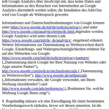
teilt Google Analytics über JavaScript mit, dass keine Daten und
Informationen zu den Besuchen von Internetseiten an Google
Analytics übermittelt werden sollen; die Installation des Add-Ons
wird von Google als Widerspruch gewertet.
Informationen und Datenschutzbestimmungen von Google können
unter
https://www.google.de/intl/de/policies/privacy/
und unter
http://www.google.com/analytics/terms/de.html
abgerufen werden.
Google Analytics wird unter diesem Link
https://www.google.com/intl/de_de/analytics/
eingehend erläutert.
Weitere Informationen zur Datennutzung zu Werbezwecken durch
Google, Einstellungs- und Widerspruchsmöglichkeiten erfahren Sie
auf den Webseiten von Google:
https://www.google.com/intl/de/policies/privacy/partners/
(„Datennutzung durch Google bei Ihrer Nutzung von Websites oder
Apps unserer Partner“),
http://www.google.com/policies/technologies/ads
(„Datennutzung
zu Werbezwecken“),
http://www.google.de/settings/ads
(„Informationen verwalten, die Google verwendet, um Ihnen
Werbung einzublenden“) und
http://www.google.com/ads/preferences/
(„Bestimmen Sie, welche
Werbung Google Ihnen zeigt“).
9. Regelmäßig müssen wir eine Einwilligung für einen bestimmten
Verarbeitungszweck einholen, bevor wir diesen umsetzen. Ist die