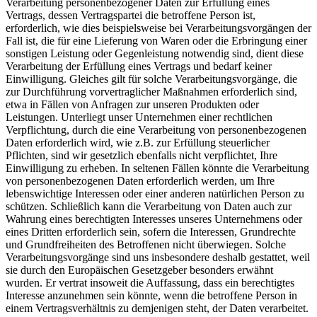
Verarbeitung personenbezogener Daten zur Erfüllung eines
Vertrags, dessen Vertragspartei die betroffene Person ist,
erforderlich, wie dies beispielsweise bei Verarbeitungsvorgängen der
Fall ist, die für eine Lieferung von Waren oder die Erbringung einer
sonstigen Leistung oder Gegenleistung notwendig sind, dient diese
Verarbeitung der Erfüllung eines Vertrags und bedarf keiner
Einwilligung. Gleiches gilt für solche Verarbeitungsvorgänge, die
zur Durchführung vorvertraglicher Maßnahmen erforderlich sind,
etwa in Fällen von Anfragen zur unseren Produkten oder
Leistungen. Unterliegt unser Unternehmen einer rechtlichen
Verpflichtung, durch die eine Verarbeitung von personenbezogenen
Daten erforderlich wird, wie z.B. zur Erfüllung steuerlicher
Pflichten, sind wir gesetzlich ebenfalls nicht verpflichtet, Ihre
Einwilligung zu erheben. In seltenen Fällen könnte die Verarbeitung
von personenbezogenen Daten erforderlich werden, um Ihre
lebenswichtige Interessen oder einer anderen natürlichen Person zu
schützen. Schließlich kann die Verarbeitung von Daten auch zur
Wahrung eines berechtigten Interesses unseres Unternehmens oder
eines Dritten erforderlich sein, sofern die Interessen, Grundrechte
und Grundfreiheiten des Betroffenen nicht überwiegen. Solche
Verarbeitungsvorgänge sind uns insbesondere deshalb gestattet, weil
sie durch den Europäischen Gesetzgeber besonders erwähnt
wurden. Er vertrat insoweit die Auffassung, dass ein berechtigtes
Interesse anzunehmen sein könnte, wenn die betroffene Person in
einem Vertragsverhältnis zu demjenigen steht, der Daten verarbeitet.