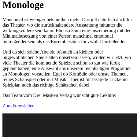
Monologe
Manchmal ist weniger bekanntlich mehr. Das gilt natürlich auch für
das Theater, wo die zurückhaltendere Ausstattung mitunter die
wirkungsvollere sein kann. Ebenso kann eine Inszenierung mit der
Minimalbesetzung von einer Person manchmal emotional
mitreißender sein als das Ensemblestück für zwölf Darstellende.
Und da sich solche Abende oft auch an kleinen oder
ungewöhnlichen Spielstätten umsetzen lassen, wollen wir jetzt, wo
viele Theater die kommende Spielzeit schon so gut wie fertig
geplant haben, eine Auswahl aus unserem reichhaltigen Programm
an Monologen vorstellen. Egal ob Komödie oder ernste Themen,
reines Schauspiel oder mit Musik – hier ist für fast jede Lücke im
Spielplan noch das richtige Schätzchen dabei.
Das Team vom Drei Masken Verlag wünscht gute Lektüre!
Zum Newsletter