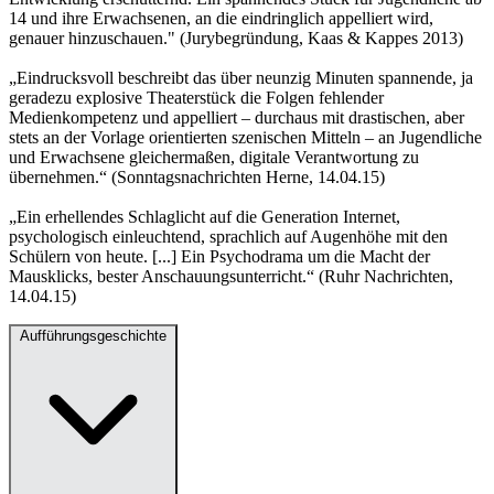
14 und ihre Erwachsenen, an die eindringlich appelliert wird,
genauer hinzuschauen." (Jurybegründung, Kaas & Kappes 2013)
„Eindrucksvoll beschreibt das über neunzig Minuten spannende, ja
geradezu explosive Theaterstück die Folgen fehlender
Medienkompetenz und appelliert – durchaus mit drastischen, aber
stets an der Vorlage orientierten szenischen Mitteln – an Jugendliche
und Erwachsene gleichermaßen, digitale Verantwortung zu
übernehmen.“ (Sonntagsnachrichten Herne, 14.04.15)
„Ein erhellendes Schlaglicht auf die Generation Internet,
psychologisch einleuchtend, sprachlich auf Augenhöhe mit den
Schülern von heute. [...] Ein Psychodrama um die Macht der
Mausklicks, bester Anschauungsunterricht.“ (Ruhr Nachrichten,
14.04.15)
Aufführungsgeschichte