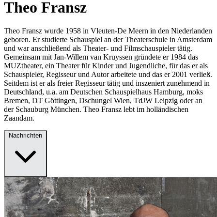
Theo Fransz
Theo Fransz wurde 1958 in Vleuten-De Meern in den Niederlanden
geboren. Er studierte Schauspiel an der Theaterschule in Amsterdam
und war anschließend als Theater- und Filmschauspieler tätig.
Gemeinsam mit Jan-Willem van Kruyssen gründete er 1984 das
MUZtheater, ein Theater für Kinder und Jugendliche, für das er als
Schauspieler, Regisseur und Autor arbeitete und das er 2001 verließ.
Seitdem ist er als freier Regisseur tätig und inszeniert zunehmend in
Deutschland, u.a. am Deutschen Schauspielhaus Hamburg, moks
Bremen, DT Göttingen, Dschungel Wien, TdJW Leipzig oder an
der Schauburg München. Theo Fransz lebt im holländischen
Zaandam.
Nachrichten