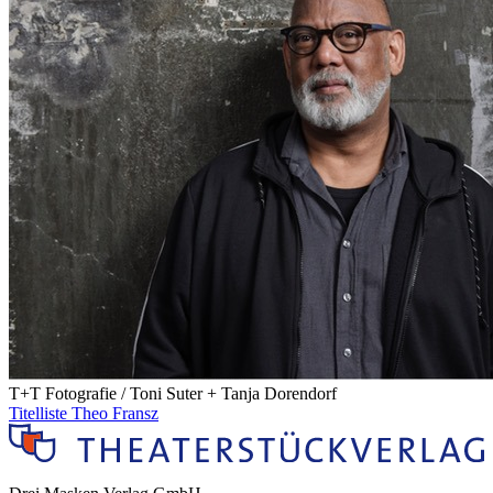
T+T Fotografie / Toni Suter + Tanja Dorendorf
Titelliste Theo Fransz