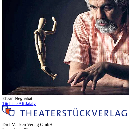
Ehsan Neghabat
Titelliste Ali Jalaly
Drei Masken Verlag GmbH