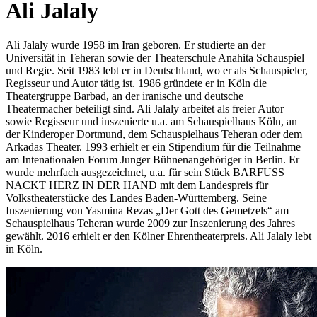
Ali Jalaly
Ali Jalaly wurde 1958 im Iran geboren. Er studierte an der
Universität in Teheran sowie der Theaterschule Anahita Schauspiel
und Regie. Seit 1983 lebt er in Deutschland, wo er als Schauspieler,
Regisseur und Autor tätig ist. 1986 gründete er in Köln die
Theatergruppe Barbad, an der iranische und deutsche
Theatermacher beteiligt sind. Ali Jalaly arbeitet als freier Autor
sowie Regisseur und inszenierte u.a. am Schauspielhaus Köln, an
der Kinderoper Dortmund, dem Schauspielhaus Teheran oder dem
Arkadas Theater. 1993 erhielt er ein Stipendium für die Teilnahme
am Intenationalen Forum Junger Bühnenangehöriger in Berlin. Er
wurde mehrfach ausgezeichnet, u.a. für sein Stück BARFUSS
NACKT HERZ IN DER HAND mit dem Landespreis für
Volkstheaterstücke des Landes Baden-Württemberg. Seine
Inszenierung von Yasmina Rezas „Der Gott des Gemetzels“ am
Schauspielhaus Teheran wurde 2009 zur Inszenierung des Jahres
gewählt. 2016 erhielt er den Kölner Ehrentheaterpreis. Ali Jalaly lebt
in Köln.