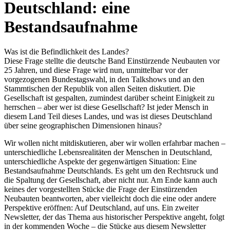
Deutschland: eine
Bestandsaufnahme
Was ist die Befindlichkeit des Landes?
Diese Frage stellte die deutsche Band Einstürzende Neubauten vor
25 Jahren, und diese Frage wird nun, unmittelbar vor der
vorgezogenen Bundestagswahl, in den Talkshows und an den
Stammtischen der Republik von allen Seiten diskutiert. Die
Gesellschaft ist gespalten, zumindest darüber scheint Einigkeit zu
herrschen – aber wer ist diese Gesellschaft? Ist jeder Mensch in
diesem Land Teil dieses Landes, und was ist dieses Deutschland
über seine geographischen Dimensionen hinaus?
Wir wollen nicht mitdiskutieren, aber wir wollen erfahrbar machen –
unterschiedliche Lebensrealitäten der Menschen in Deutschland,
unterschiedliche Aspekte der gegenwärtigen Situation: Eine
Bestandsaufnahme Deutschlands. Es geht um den Rechtsruck und
die Spaltung der Gesellschaft, aber nicht nur. Am Ende kann auch
keines der vorgestellten Stücke die Frage der Einstürzenden
Neubauten beantworten, aber vielleicht doch die eine oder andere
Perspektive eröffnen: Auf Deutschland, auf uns. Ein zweiter
Newsletter, der das Thema aus historischer Perspektive angeht, folgt
in der kommenden Woche – die Stücke aus diesem Newsletter