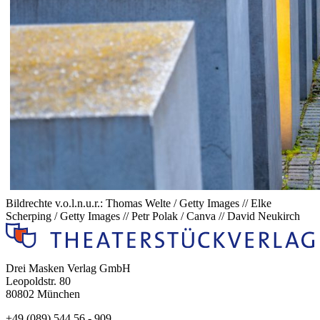
Bildrechte v.o.l.n.u.r.: Thomas Welte / Getty Images // Elke
Scherping / Getty Images // Petr Polak / Canva // David Neukirch
Drei Masken Verlag GmbH
Leopoldstr. 80
80802 München
+49 (089) 544 56 - 909