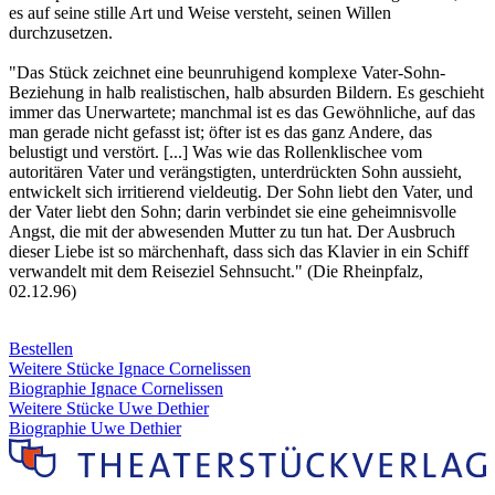
es auf seine stille Art und Weise versteht, seinen Willen
durchzusetzen.
"Das Stück zeichnet eine beunruhigend komplexe Vater-Sohn-
Beziehung in halb realistischen, halb absurden Bildern. Es geschieht
immer das Unerwartete; manchmal ist es das Gewöhnliche, auf das
man gerade nicht gefasst ist; öfter ist es das ganz Andere, das
belustigt und verstört. [...] Was wie das Rollenklischee vom
autoritären Vater und verängstigten, unterdrückten Sohn aussieht,
entwickelt sich irritierend vieldeutig. Der Sohn liebt den Vater, und
der Vater liebt den Sohn; darin verbindet sie eine geheimnisvolle
Angst, die mit der abwesenden Mutter zu tun hat. Der Ausbruch
dieser Liebe ist so märchenhaft, dass sich das Klavier in ein Schiff
verwandelt mit dem Reiseziel Sehnsucht." (Die Rheinpfalz,
02.12.96)
Bestellen
Weitere Stücke Ignace Cornelissen
Biographie Ignace Cornelissen
Weitere Stücke Uwe Dethier
Biographie Uwe Dethier