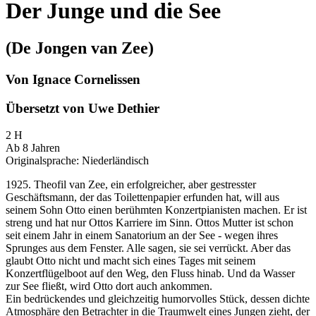
Der Junge und die See
(De Jongen van Zee)
Von Ignace Cornelissen
Übersetzt von Uwe Dethier
2 H
Ab 8 Jahren
Originalsprache: Niederländisch
1925. Theofil van Zee, ein erfolgreicher, aber gestresster
Geschäftsmann, der das Toilettenpapier erfunden hat, will aus
seinem Sohn Otto einen berühmten Konzertpianisten machen. Er ist
streng und hat nur Ottos Karriere im Sinn. Ottos Mutter ist schon
seit einem Jahr in einem Sanatorium an der See - wegen ihres
Sprunges aus dem Fenster. Alle sagen, sie sei verrückt. Aber das
glaubt Otto nicht und macht sich eines Tages mit seinem
Konzertflügelboot auf den Weg, den Fluss hinab. Und da Wasser
zur See fließt, wird Otto dort auch ankommen.
Ein bedrückendes und gleichzeitig humorvolles Stück, dessen dichte
Atmosphäre den Betrachter in die Traumwelt eines Jungen zieht, der