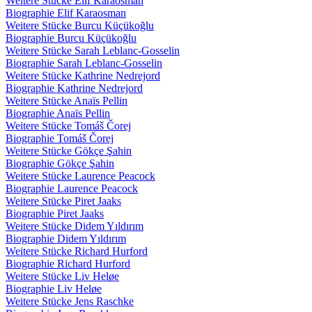
Weitere Stücke Elif Karaosman
Biographie Elif Karaosman
Weitere Stücke Burcu Küçükoğlu
Biographie Burcu Küçükoğlu
Weitere Stücke Sarah Leblanc-Gosselin
Biographie Sarah Leblanc-Gosselin
Weitere Stücke Kathrine Nedrejord
Biographie Kathrine Nedrejord
Weitere Stücke Anaïs Pellin
Biographie Anaïs Pellin
Weitere Stücke Tomáš Čorej
Biographie Tomáš Čorej
Weitere Stücke Gökçe Şahin
Biographie Gökçe Şahin
Weitere Stücke Laurence Peacock
Biographie Laurence Peacock
Weitere Stücke Piret Jaaks
Biographie Piret Jaaks
Weitere Stücke Didem Yıldırım
Biographie Didem Yıldırım
Weitere Stücke Richard Hurford
Biographie Richard Hurford
Weitere Stücke Liv Heløe
Biographie Liv Heløe
Weitere Stücke Jens Raschke