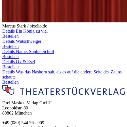
Marcus Stark / pixelio.de
Details Ein König zu viel
Bestellen
Details Wutschweiger
Bestellen
Details Name: Sophie Scholl
Bestellen
Details Ox & Esel
Bestellen
Details Was das Nashorn sah, als es auf die andere Seite des Zauns
schaute
Bestellen
Drei Masken Verlag GmbH
Leopoldstr. 80
80802 München
+49 (089) 544 56 - 909