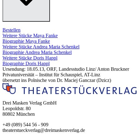
Bestellen
Weitere Stücke Maya Fanke
Biographie Maya Fanke
Weitere Stücke Andrea Maria Schenkel
Biographie Andrea Maria Schenkel
Weitere Stücke Doris Happl
Biographie Doris Happl
Ursendung: 18.05.13, ORF, Landesstudio Linz/ Anton Bruckner
Privatuniversität – Institut für Schauspiel, AT-Linz
übersetzt ins Polnische von Dr. Maciej Ganczar (Dzicz)
Drei Masken Verlag GmbH
Leopoldstr. 80
80802 München
+49 (089) 544 56 - 909
theaterstueckverlag@dreimaskenverlag.de