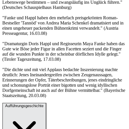
Lebenswege bestimmen – und zwangsläufig ins Unglück führen."
(Deutsches Schauspielhaus Hamburg)
"Fanke und Happl haben den mehrfach preisgekrönten Roman-
Bestseller 'Tannöd' von Andrea Maria Schenkel dramatisiert und in
einen ungeheuer packenden Bühnenkrimi verwandelt." (Austria
Presseagentur, 16.03.08)
"Dramaturgin Doris Happl und Regisseurin Maya Fanke haben das
Gute wie Böse jeder Figur in allen Facetten seziert und die Finger
auf die wunden Punkte in der scheinbar dörflichen Idylle gelegt."
(Tiroler Tageszeitung, 17.03.08)
"Die dichte und mit viel Applaus bedachte Inszenierung machte
deutlich: Jenes Ineinandergreifen zwischen Zeugenaussagen,
Erinnerungen der Opfer, Täterbeschreibungen, jenes eindringliche
und schonungslose Porträt einer bigotten und wenig idyllischen
Dorfgemeinschaft ist auch auf der Bühne vermittelbar." (Bayerische
Staatszeitung, 20.03.08)
Aufführungsgeschichte